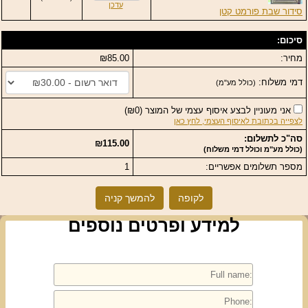
עדכן
סידור שבת פורמט קטן
סיכום:
מחיר:
₪85.00
דמי משלוח:
(כולל מע"מ)
אני מעוניין לבצע איסוף עצמי של המוצר
(
₪0
)
לצפייה בכתובת לאיסוף העצמי, לחץ כאן
סה"כ לתשלום:
₪115.00
(כולל מע"מ וכולל דמי משלוח)
מספר תשלומים אפשריים:
1
לקופה
להמשך קניה
למידע ופרטים נוספים