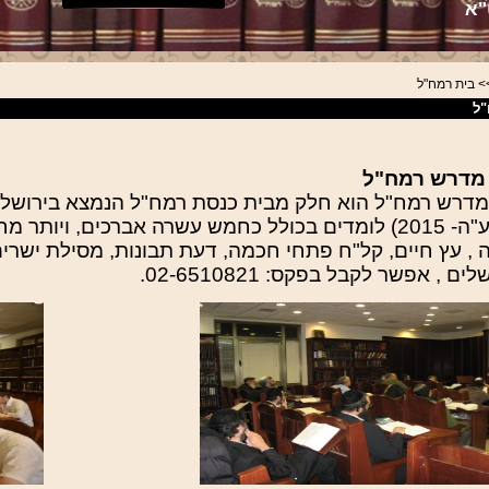
"א
 בית רמח"ל
"ל
מדרש רמח"ל
מדרש רמח"ל הוא חלק מבית כנסת רמח"ל הנמצא בירושלים
(תשע"ה- 2015) לומדים בכולל כחמש עשרה אברכים, וי
 , עץ חיים, קל"ח פתחי חכמה, דעת תבונות, מסילת ישרים 
ים , אפשר לקבל בפקס: 02-6510821.