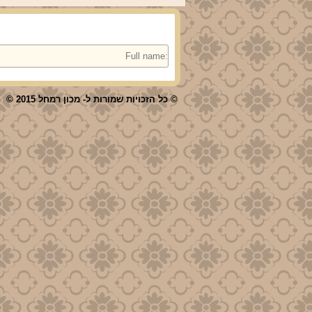
© כל הזכויות שמורות ל- מכון רמחל 2015 ©