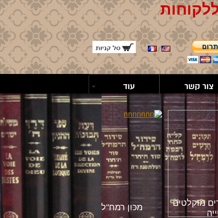
ללקוחות
צור קשר
עוד
ים מוקלטים
מכון רמח"ל
יה