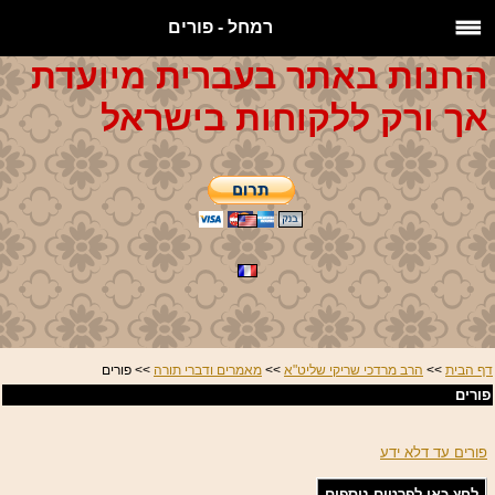
רמחל - פורים
החנות באתר בעברית מיועדת
אך ורק ללקוחות בישראל
דף הבית
>>
הרב מרדכי שריקי שליט"א
>>
מאמרים ודברי תורה
>> פורים
פורים
פורים עד דלא ידע
לחץ כאן לפרטים נוספים