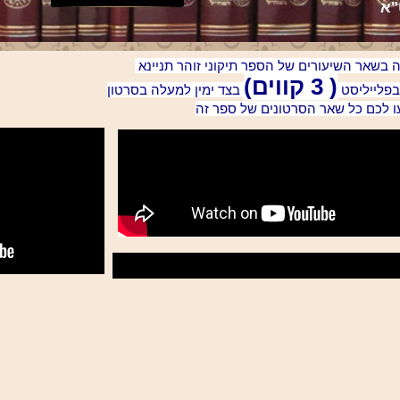
"א
ה בשאר השיעורים של הספר תיקוני זוהר תניינא
( 3 קווים)
בפלייליסט
בצד ימין למעלה בסרטון
עו לכם כל שאר הסרטונים של ספר זה