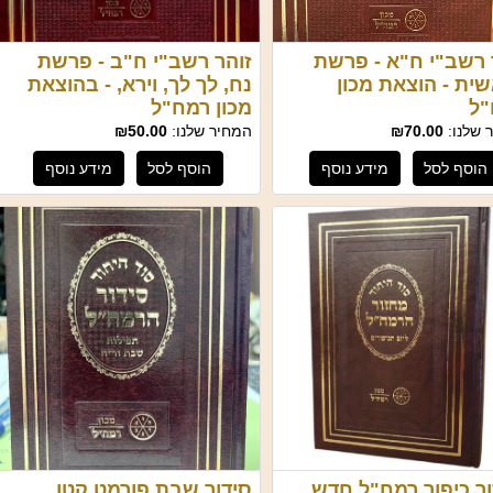
 רשב"י ח"א - פרשת
זוהר רשב"י ח"ב - פרשת
ית - הוצאת מכון
נח, לך לך, וירא, - בהוצאת
"ל
מכון רמח"ל
 שלנו:
₪70.00
המחיר שלנו:
₪50.00
הוסף לסל
מידע נוסף
הוסף לסל
מידע נוסף
ר כיפור רמח"ל חדש
סידור שבת פורמט קטן