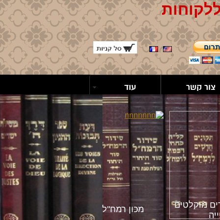
ללקוחות
צור קשר
עוד
ים מוקלטים
מכון רמח"ל
יה