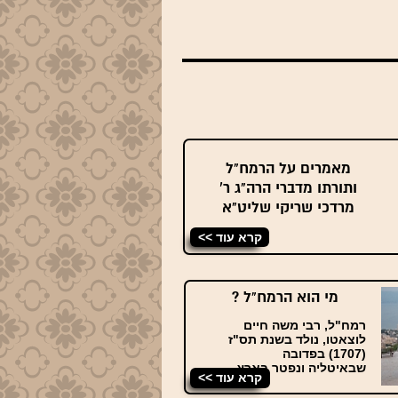
מאמרים על הרמח"ל
ותורתו מדברי הרה"ג ר'
מרדכי שריקי שליט"א
קרא עוד >>
מי הוא הרמח"ל ?
רמח"ל, רבי משה חיים
לוצאטו, נולד בשנת תס"ז
(1707) בפדובה
שבאיטליה ונפטר בארץ ..
קרא עוד >>