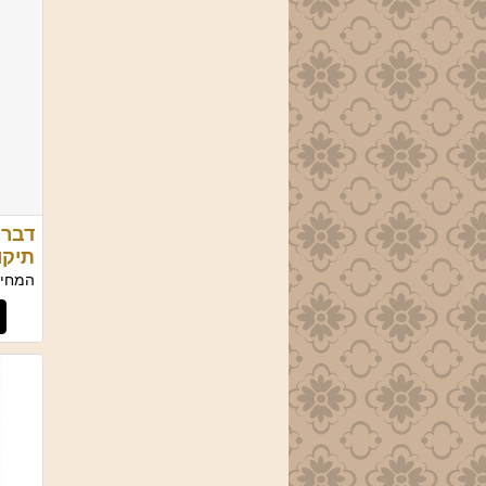
דברו
תיקו
המחיר