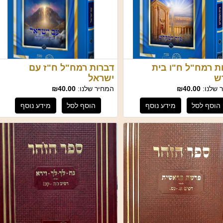
ת רמח"ל ח"ו בית
דברות רמח"ל ח"ז עם
ש
ישראל
 שלנו:
₪40.00
המחיר שלנו:
₪40.00
הוסף לסל
מידע נוסף
הוסף לסל
מידע נוסף