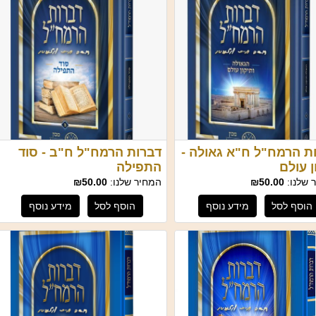
ת הרמח"ל ח"א גאולה -
דברות הרמח"ל ח"ב - סוד
ן עולם
התפילה
 שלנו:
₪50.00
המחיר שלנו:
₪50.00
הוסף לסל
מידע נוסף
הוסף לסל
מידע נוסף