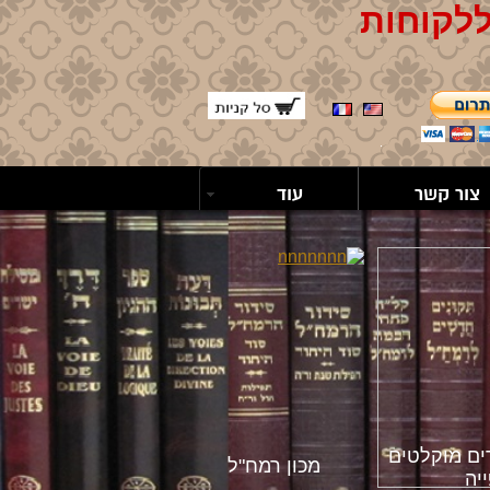
ללקוחות
צור קשר
עוד
ים מוקלטים
מכון רמח"ל
יה