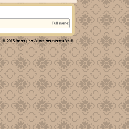
© כל הזכויות שמורות ל- מכון רמחל 2015 ©