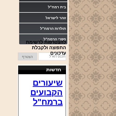
בית רמח"ל
זוהר לישראל
תולדות הרמח"ל
ספרי הרמח"ל
להצטרפות לרשימת
התפוצה ולקבלת
עדכונים
הכנס
הצטרף
דוא''ל
שיעורים
הקבועים
ברמח"ל