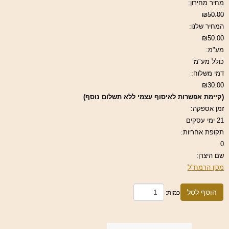
מחיר מחירון:
₪50.00
המחיר שלנו:
₪50.00
מע"מ:
כולל מע"מ
דמי משלוח:
₪30.00
(קיימת אפשרות לאיסוף עצמי ללא תשלום נוסף)
זמן אספקה:
21 ימי עסקים
תקופת אחריות:
0
שם היצרן:
מכון הרמח"ל
הוסף לסל
כמות: