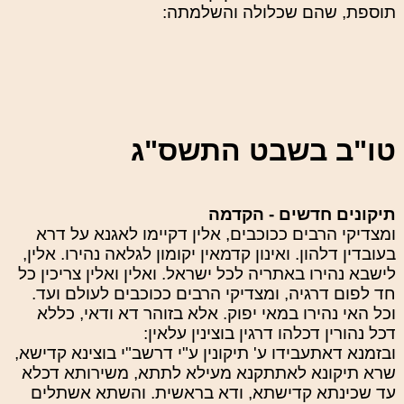
תוספת, שהם שכלולה והשלמתה:
טו"ב בשבט התשס"ג
תיקונים חדשים - הקדמה
ומצדיקי הרבים ככוכבים, אלין דקיימו לאגנא על דרא
בעובדין דלהון. ואינון קדמאין יקומון לגלאה נהירו. אלין,
לישבא נהירו באתריה לכל ישראל. ואלין ואלין צריכין כל
חד לפום דרגיה, ומצדיקי הרבים ככוכבים לעולם ועד.
וכל האי נהירו במאי יפוק. אלא בזוהר דא ודאי, כללא
דכל נהורין דכלהו דרגין בוצינין עלאין:
ובזמנא דאתעבידו ע' תיקונין ע"י דרשב"י בוצינא קדישא,
שרא תיקונא לאתתקנא מעילא לתתא, משירותא דכלא
עד שכינתא קדישתא, ודא בראשית. והשתא אשתלים