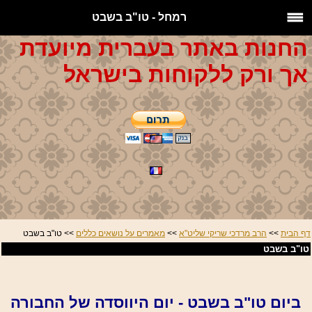
רמחל - טו"ב בשבט
החנות באתר בעברית מיועדת
אך ורק ללקוחות בישראל
דף הבית
>>
הרב מרדכי שריקי שליט"א
>>
מאמרים על נושאים כללים
>> טו"ב בשבט
טו"ב בשבט
ביום טו"ב בשבט - יום היווסדה של החבורה