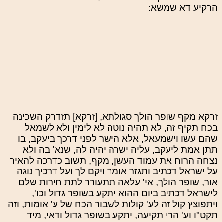
הרקיע דא שמשא:
זרקא מקף שופר הולך סגולתא, [זרקא] תזדרק השכינה
בכח תקיף זה, לא תהיה נוטה לא לימין ולא לשמאל
שהם עשו וישמעאל, אלא הישר לפני דרכך ביעקב, בו
תתן אמת ליעקב, עליה ישרה יהיה לה, שנא' בה ולא
נצחה הרוח את עמוד העשן, מקף, תשוב כדרכה להאיר
על ישראל דכתיב ותגזר אומר ויקם לך ועל דרכיך נוגה
אור, שופר הולך, אי' עלאה תתעורר לתת חירות שלם
לישראל דכתיב ביום ההוא יתקע בשופר גדול וכו',
ויתפוצץ קול זה לע' קולות לשבור הכח של ע' אומות, וזה
תקט"ו וע' הרי תקיעה, יתקע בשופר גדול ודאי, מיד