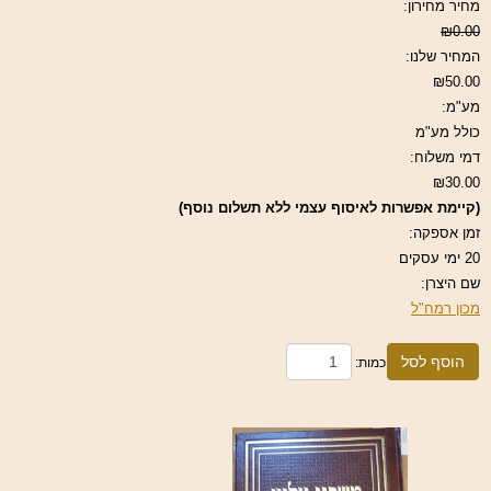
מחיר מחירון:
₪0.00
המחיר שלנו:
₪50.00
מע"מ:
כולל מע"מ
דמי משלוח:
₪30.00
(קיימת אפשרות לאיסוף עצמי ללא תשלום נוסף)
זמן אספקה:
20 ימי עסקים
שם היצרן:
מכון רמח"ל
הוסף לסל
כמות: