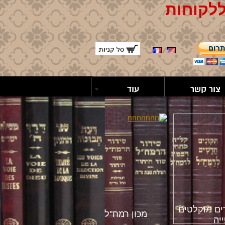
ללקוחות
צור קשר
עוד
ים מוקלטים
מכון רמח"ל
יה