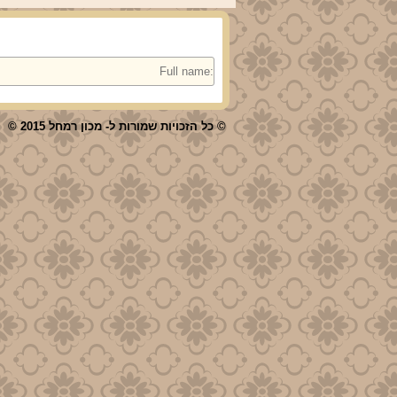
© כל הזכויות שמורות ל- מכון רמחל 2015 ©