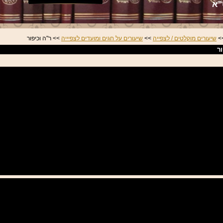
"א
>
שיעורים מוקלטים / לצפייה
>>
שיעורים על חגים ומועדים לצפיייה
>> ר"ה וכיפור
ור