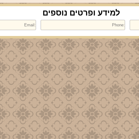
למידע ופרטים נוספים