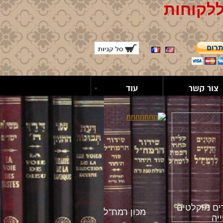
ללקוחות
צור קשר
עוד
ים מוקלטים
מכון רמח"ל
יה