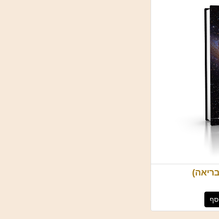
בריאה)
סף