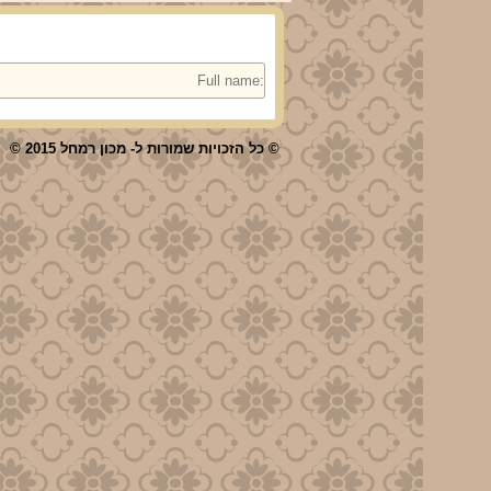
© כל הזכויות שמורות ל- מכון רמחל 2015 ©