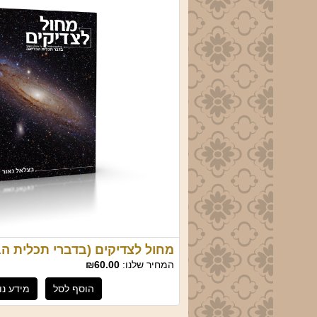
מחול לצדיקים (בדברי תכלית ה
המחיר שלנו:
₪60.00
הוסף לסל
מידע נו