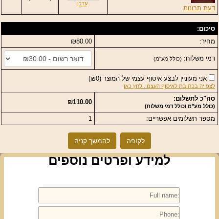
עדכן
דעת תבונות
סיכום:
מחיר:
₪80.00
דמי משלוח:
(כולל מע"מ)
אני מעוניין לבצע איסוף עצמי של המוצר
(
₪0
)
לצפייה בכתובת לאיסוף העצמי, לחץ כאן
סה"כ לתשלום:
₪110.00
(כולל מע"מ וכולל דמי משלוח)
מספר תשלומים אפשריים:
1
לקופה
להמשך קניה
למידע ופרטים נוספים