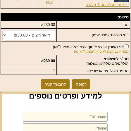
עדכן
דברות רמח"ל סט 7 חלקים
סיכום:
מחיר:
₪230.00
דמי משלוח:
(כולל מע"מ)
אני מעוניין לבצע איסוף עצמי של המוצר
(
₪0
)
לצפייה בכתובת לאיסוף העצמי, לחץ כאן
סה"כ לתשלום:
₪260.00
(כולל מע"מ וכולל דמי משלוח)
מספר תשלומים אפשריים:
1
לקופה
להמשך קניה
למידע ופרטים נוספים